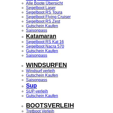
Alle Boote Übersicht
Segelboot Laser
Segelboot RS Toura
Segelboot Flying Cruiser
Segelboot RS Zest
Gutschein Kaufen
Saisonpass
Katamaran
Segelboot RS Kat 16
Segelboot Nacra 570
Gutschein Kaufen
Saisonpass
WINDSURFEN
Windsurf verleih
Gutschein Kaufen
Saisonpass
Sup
SUP-verleih
Gutschein Kaufen
BOOTSVERLEIH
Tretboot Verleih