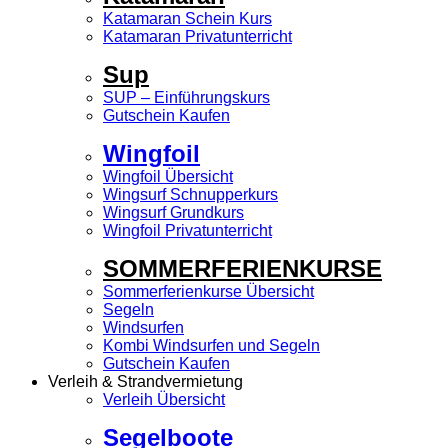
Katamaran Schein Kurs
Katamaran Privatunterricht
Sup
SUP – Einführungskurs
Gutschein Kaufen
Wingfoil
Wingfoil Übersicht
Wingsurf Schnupperkurs
Wingsurf Grundkurs
Wingfoil Privatunterricht
SOMMERFERIENKURSE
Sommerferienkurse Übersicht
Segeln
Windsurfen
Kombi Windsurfen und Segeln
Gutschein Kaufen
Verleih & Strandvermietung
Verleih Übersicht
Segelboote