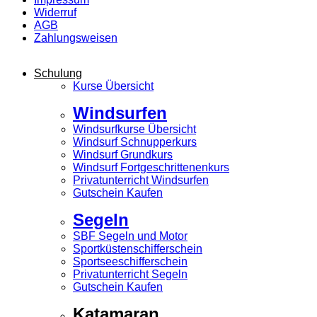
Widerruf
AGB
Zahlungsweisen
Schulung
Kurse Übersicht
Windsurfen
Windsurfkurse Übersicht
Windsurf Schnupperkurs
Windsurf Grundkurs
Windsurf Fortgeschrittenenkurs
Privatunterricht Windsurfen
Gutschein Kaufen
Segeln
SBF Segeln und Motor
Sportküstenschifferschein
Sportseeschifferschein
Privatunterricht Segeln
Gutschein Kaufen
Katamaran