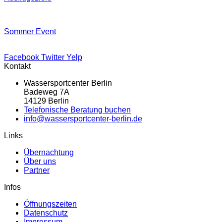
Sommer Event
Facebook
Twitter
Yelp
Kontakt
Wassersportcenter Berlin
Badeweg 7A
14129 Berlin
Telefonische Beratung buchen
info@wassersportcenter-berlin.de
Links
Übernachtung
Über uns
Partner
Infos
Öffnungszeiten
Datenschutz
Impressum