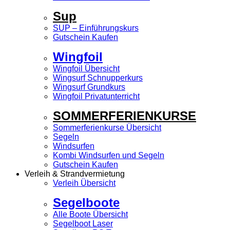
Sup
SUP – Einführungskurs
Gutschein Kaufen
Wingfoil
Wingfoil Übersicht
Wingsurf Schnupperkurs
Wingsurf Grundkurs
Wingfoil Privatunterricht
SOMMERFERIENKURSE
Sommerferienkurse Übersicht
Segeln
Windsurfen
Kombi Windsurfen und Segeln
Gutschein Kaufen
Verleih & Strandvermietung
Verleih Übersicht
Segelboote
Alle Boote Übersicht
Segelboot Laser