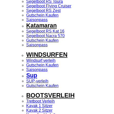
Segelboot RS Toura
Segelboot Flying Cruiser
Segelboot RS Zest
Gutschein Kaufen
Saisonpass
Katamaran
Segelboot RS Kat 16
Segelboot Nacra 570
Gutschein Kaufen
Saisonpass
WINDSURFEN
Windsurf verleih
Gutschein Kaufen
Saisonpass
Sup
SUP-verleih
Gutschein Kaufen
BOOTSVERLEIH
Tretboot Verleih
Kayak 1 Sitzer
Kayak 2 Sitzer