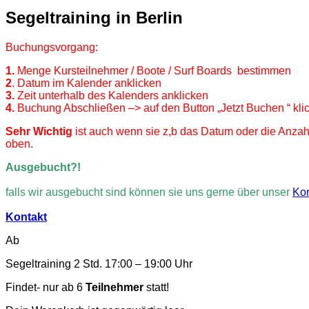
Segeltraining in Berlin
Buchungsvorgang:
1.
Menge
Kursteilnehmer / Boote / Surf Boards bestimmen
2
. Datum im Kalender anklicken
3.
Zeit unterhalb des Kalenders anklicken
4.
Buchung Abschließen –> auf den Button „Jetzt Buchen “ kli
Sehr Wichtig
ist auch wenn sie z,b das Datum oder die Anza
oben.
Ausgebucht?!
falls wir ausgebucht sind können sie uns gerne über unser
Kon
Kontakt
Ab
Segeltraining 2 Std. 17:00 – 19:00 Uhr
Findet- nur ab 6
Teilnehmer
statt!