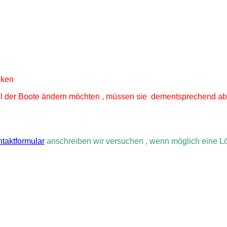
cken
hl der Boote ändern möchten , müssen sie dementsprechend ab
taktformular
anschreiben wir versuchen , wenn möglich eine Lö