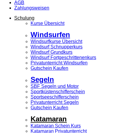
AGB
Zahlungsweisen
Schulung
Kurse Übersicht
Windsurfen
Windsurfkurse Übersicht
Windsurf Schnupperkurs
Windsurf Grundkurs
Windsurf Fortgeschrittenenkurs
Privatunterricht Windsurfen
Gutschein Kaufen
Segeln
SBF Segeln und Motor
Sportküstenschifferschein
Sportseeschifferschein
Privatunterricht Segeln
Gutschein Kaufen
Katamaran
Katamaran Schein Kurs
Katamaran Privatunterricht