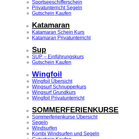
Sportseeschifferschein
Privatunterricht Segeln
Gutschein Kaufen
Katamaran
Katamaran Schein Kurs
Katamaran Privatunterricht
Sup
SUP – Einführungskurs
Gutschein Kaufen
Wingfoil
Wingfoil Übersicht
Wingsurf Schnupperkurs
Wingsurf Grundkurs
Wingfoil Privatunterricht
SOMMERFERIENKURSE
Sommerferienkurse Übersicht
Segeln
Windsurfen
Kombi Windsurfen und Segeln