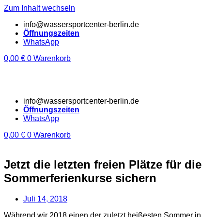
Zum Inhalt wechseln
info@wassersportcenter-berlin.de
Öffnungszeiten
WhatsApp
0,00
€
0
Warenkorb
info@wassersportcenter-berlin.de
Öffnungszeiten
WhatsApp
0,00
€
0
Warenkorb
Jetzt die letzten freien Plätze für die
Sommerferienkurse sichern
Juli 14, 2018
Während wir 2018 einen der zuletzt heißesten Sommer in