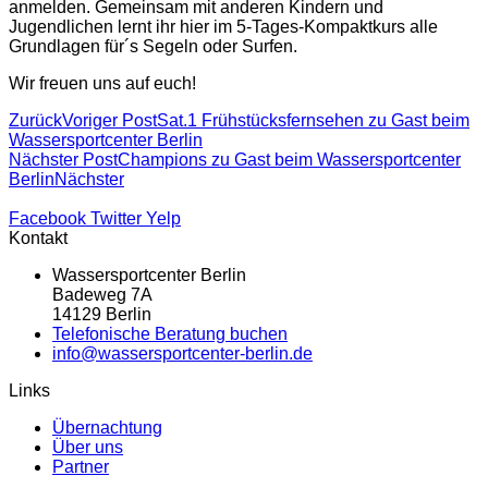
anmelden. Gemeinsam mit anderen Kindern und
Jugendlichen lernt ihr hier im 5-Tages-Kompaktkurs alle
Grundlagen für´s Segeln oder Surfen.
Wir freuen uns auf euch!
Zurück
Voriger Post
Sat.1 Frühstücksfernsehen zu Gast beim
Wassersportcenter Berlin
Nächster Post
Champions zu Gast beim Wassersportcenter
Berlin
Nächster
Facebook
Twitter
Yelp
Kontakt
Wassersportcenter Berlin
Badeweg 7A
14129 Berlin
Telefonische Beratung buchen
info@wassersportcenter-berlin.de
Links
Übernachtung
Über uns
Partner