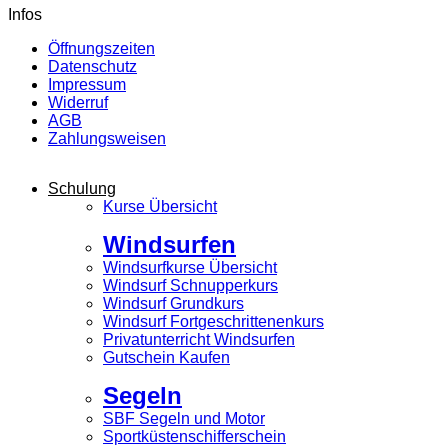
Infos
Öffnungszeiten
Datenschutz
Impressum
Widerruf
AGB
Zahlungsweisen
Schulung
Kurse Übersicht
Windsurfen
Windsurfkurse Übersicht
Windsurf Schnupperkurs
Windsurf Grundkurs
Windsurf Fortgeschrittenenkurs
Privatunterricht Windsurfen
Gutschein Kaufen
Segeln
SBF Segeln und Motor
Sportküstenschifferschein